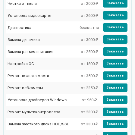
Чистка от пыли
от 2000 ₽
Заказать
Установка видеокарты
от 2600 ₽
Заказать
Диагностика
бесплатно
Заказать
Замена динамика
от 3000 ₽
Заказать
Замена разъема питания
от 2500 ₽
Заказать
Настройка ОС
от 1800 ₽
Заказать
Ремонт южного моста
от 3500 ₽
Заказать
Ремонт вебкамеры
от 2250 ₽
Заказать
Установка драйверов Windows
от 950 ₽
Заказать
Ремонт мультиконтроллера
от 2300 ₽
Заказать
Замена жесткого диска HDD/SSD
от 3300 ₽
Заказать