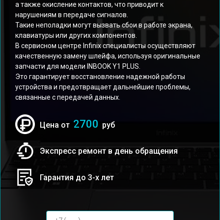
а также окисление контактов, что приводит к
нарушениям в передаче сигналов.
Такие неполадки могут вызвать сбои в работе экрана,
клавиатуры или других компонентов.
В сервисном центре Infinix специалисты осуществляют
качественную замену шлейфа, используя оригинальные
запчасти для модели INBOOK Y1 PLUS.
Это гарантирует восстановление надежной работы
устройства и предотвращает дальнейшие проблемы,
связанные с передачей данных.
2700
Цена от
руб
Экспресс ремонт в день обращения
Гарантия до 3-х лет