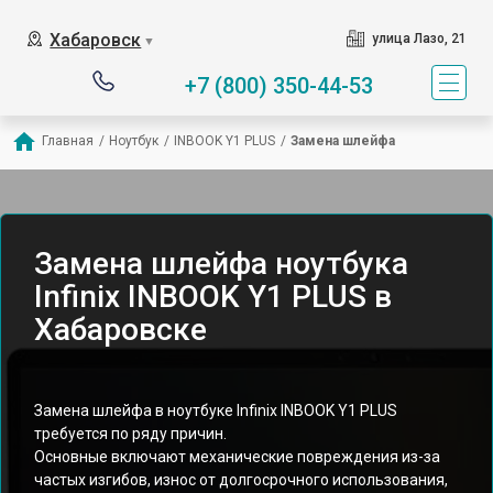
Хабаровск
улица Лазо, 21
▼
+7 (800) 350-44-53
Главная
/
Ноутбук
/
INBOOK Y1 PLUS
/
Замена шлейфа
Замена шлейфа ноутбука
Infinix INBOOK Y1 PLUS в
Хабаровске
Замена шлейфа в ноутбуке Infinix INBOOK Y1 PLUS
требуется по ряду причин.
Основные включают механические повреждения из-за
частых изгибов, износ от долгосрочного использования,