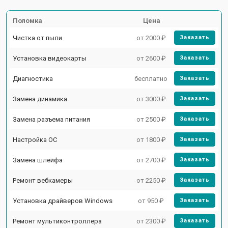
Поломка
Цена
Чистка от пыли
от 2000 ₽
Заказать
Установка видеокарты
от 2600 ₽
Заказать
Диагностика
бесплатно
Заказать
Замена динамика
от 3000 ₽
Заказать
Замена разъема питания
от 2500 ₽
Заказать
Настройка ОС
от 1800 ₽
Заказать
Замена шлейфа
от 2700 ₽
Заказать
Ремонт вебкамеры
от 2250 ₽
Заказать
Установка драйверов Windows
от 950 ₽
Заказать
Ремонт мультиконтроллера
от 2300 ₽
Заказать