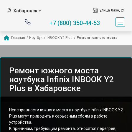
Хабаровск
улица Лазо, 21
▼
+7 (800) 350-44-53
Главная
/
Ноутбук
/
INBOOK Y2 Plus
/
Ремонт южного моста
Ремонт южного моста
ноутбука Infinix INBOOK Y2
Plus в Хабаровске
Неисправности южного моста в ноутбуке Infinix INBOOK Y2
Plus могут приводить к серьезным сбоям в работе
устройства.
К причинам, требующим ремонта, относятся перегрев,