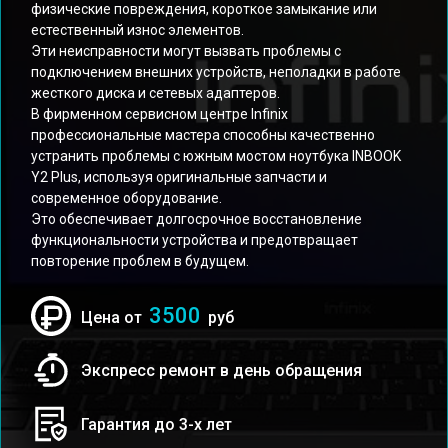
физические повреждения, короткое замыкание или
естественный износ элементов.
Эти неисправности могут вызвать проблемы с
подключением внешних устройств, неполадки в работе
жесткого диска и сетевых адаптеров.
В фирменном сервисном центре Infinix
профессиональные мастера способны качественно
устранить проблемы с южным мостом ноутбука INBOOK
Y2 Plus, используя оригинальные запчасти и
современное оборудование.
Это обеспечивает долгосрочное восстановление
функциональности устройства и предотвращает
повторение проблем в будущем.
3500
Цена от
руб
Экспресс ремонт в день обращения
Гарантия до 3-х лет