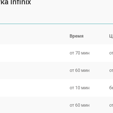
а Infinix
Время
Ц
от 70 мин
о
от 60 мин
о
от 10 мин
б
от 60 мин
о