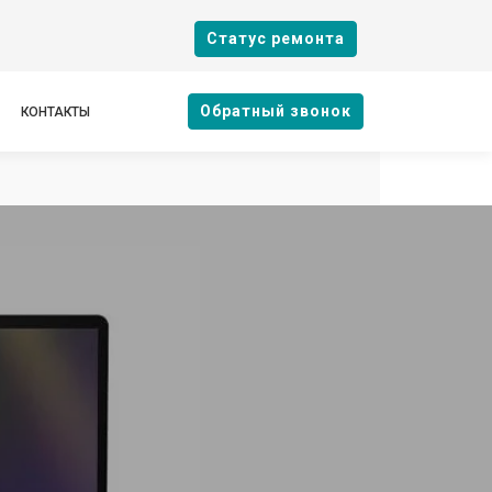
Cтатус ремонта
Oбратный звонок
КОНТАКТЫ