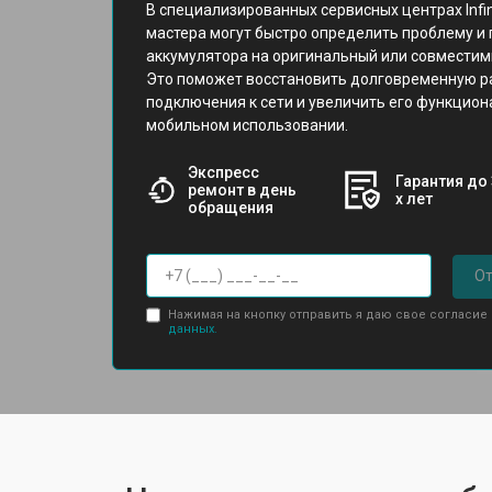
В специализированных сервисных центрах Inf
мастера могут быстро определить проблему и
аккумулятора на оригинальный или совместим
Это поможет восстановить долговременную ра
подключения к сети и увеличить его функцион
мобильном использовании.
Экспресс
Гарантия до 
ремонт в день
х лет
обращения
От
Нажимая на кнопку отправить я даю свое согласие
данных.