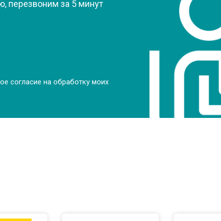
, перезвоним за 5 минут
от 50 мин
о
от 50 мин
о
от 100 мин
о
ое согласие на обработку моих
от 70 мин
о