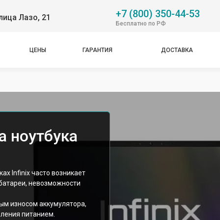
+7 (800) 350-44-53
лица Лазо, 21
Бесплатно по РФ
ЦЕНЫ
ГАРАНТИЯ
ДОСТАВКА
а ноутбука
х Infinix часто возникает
 батареи, невозможности
ым износом аккумулятора,
вления питанием.