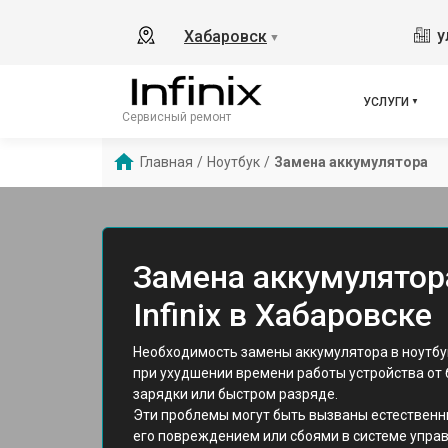
у
Хабаровск
▼
УСЛУГИ
Сервисный ремонт
Главная
/
Ноутбук
/
Замена аккумулятора
Замена аккумулятор
Infinix в Хабаровске
Необходимость замены аккумулятора в ноутбука
при ухудшении времени работы устройства от
зарядки или быстром разряде.
Эти проблемы могут быть вызваны естественн
его повреждением или сбоями в системе упра