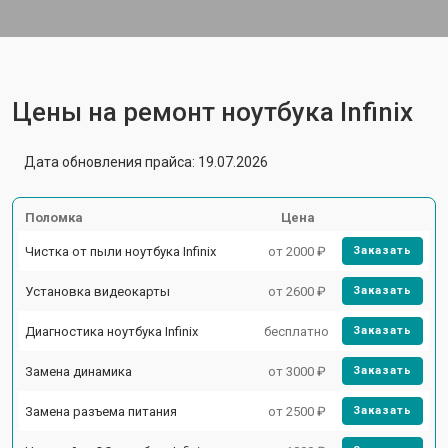
Цены на ремонт ноутбука Infinix
Дата обновления прайса: 19.07.2026
Поломка
Цена
Чистка от пыли ноутбука Infinix
от 2000 ₽
Заказать
Установка видеокарты
от 2600 ₽
Заказать
Диагностика ноутбука Infinix
бесплатно
Заказать
Замена динамика
от 3000 ₽
Заказать
Замена разъема питания
от 2500 ₽
Заказать