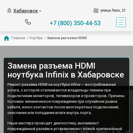
Хабаровск
улица Лазо, 21
▼
+7 (800) 350-44-53
Главная
/
Ноутбук
/
Замена разъема HDMI
Замена разъема HDMI
ноутбука Infinix в Хабаровске
Ремонт разъёма HDMI на ноутбуке Infinix — востребованная
услуга, с которой сталкиваются владельцы техники при
подключении мониторов, телевизоров и проекторов. Причины
поломки: механическое повреждение при случайном рывке
кабеля, износ контактов после многократных подключений,
окисление или попадание влаги внутрь порта.
Наши мастера проводят диагностику, выпаивают
повреждённый разъём и устанавливают новый оригинальный