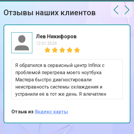
Отзывы наших клиентов
Лев Никифоров
12.01.2024
Я обратился в сервисный центр Infinix с
проблемой перегрева моего ноутбука.
Мастера быстро диагностировали
неисправность системы охлаждения и
устранили её в тот же день. Я впечатлен
оперативностью и качеством работы. Мой
ноутбук теперь работает как новый. Спасибо
Отзыв из
Яндекс карты
за ваш профессионализм!