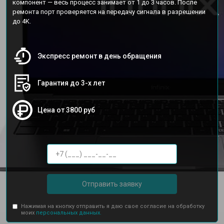
компонент — весь процесс занимает от 1 до 3 часов. После
ремонта порт проверяется на передачу сигнала в разрешении
до 4K.
Экспресс ремонт в день обращения
Гарантия до 3-х лет
Цена от 3800 руб
Отправить заявку
Нажимая на кнопку отправить я даю свое согласие на обработку
моих
персональных данных.