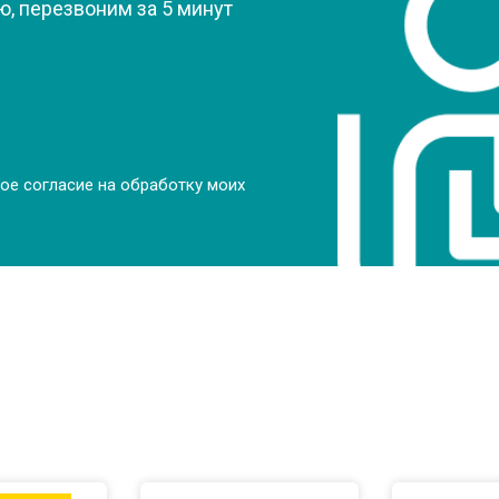
, перезвоним за 5 минут
от 50 мин
о
от 50 мин
о
от 100 мин
о
ое согласие на обработку моих
от 70 мин
о