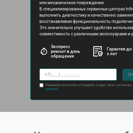
или механическое повреждение.
В специализированных сервисных центрах Infi
выполнить диагностику и качественно замени
восстанавливая функциональность подключен
Это значительно улучшает удобство использов
совместимость с различными аксессуарами и 
Экспресс
Гарантия до 
ремонт в день
х лет
обращения
От
Нажимая на кнопку отправить я даю свое согласие
данных.