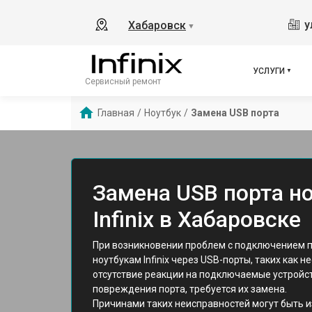
у
Хабаровск
▼
УСЛУГИ
Сервисный ремонт
Главная
/
Ноутбук
/
Замена USB порта
Замена USB порта н
Infinix в Хабаровске
При возникновении проблем с подключением 
ноутбукам Infinix через USB-порты, таких как 
отсутствие реакции на подключаемые устройс
повреждения порта, требуется их замена.
Причинами таких неисправностей могут быть и