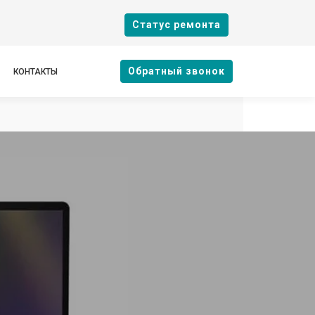
Cтатус ремонта
Oбратный звонок
КОНТАКТЫ