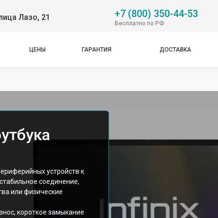
+7 (800) 350-44-53
лица Лазо, 21
Бесплатно по РФ
ЦЕНЫ
ГАРАНТИЯ
ДОСТАВКА
оутбука
периферийных устройств к
нестабильное соединение,
тва или физические
знос, короткое замыкание