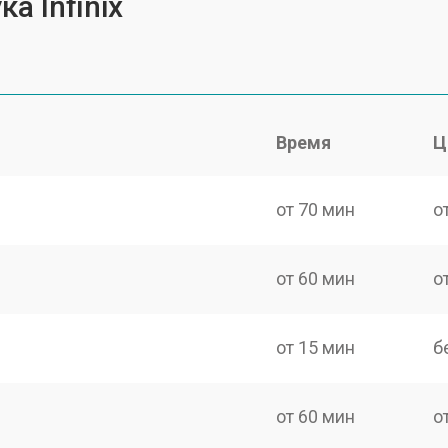
а Infinix
Время
Ц
от 70 мин
о
от 60 мин
о
от 15 мин
б
от 60 мин
о