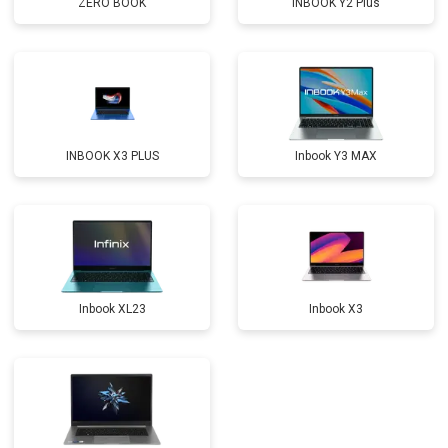
ZERO BOOK
INBOOK Y2 Plus
Замена оперативной памяти
от 1100 ₽
Заказать
Замена северного моста
от 3500 ₽
Заказать
Ремонт петель
от 3990 ₽
Заказать
INBOOK X3 PLUS
Inbook Y3 MAX
Inbook XL23
Inbook X3