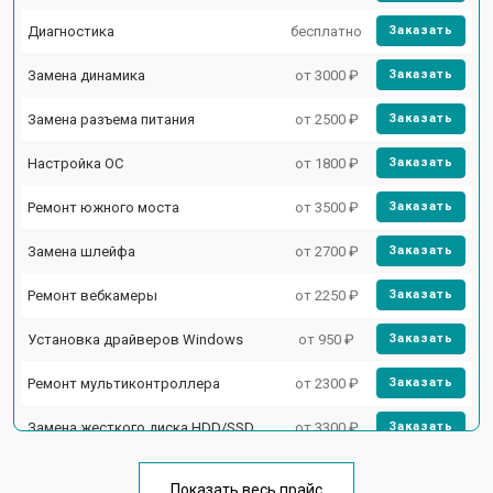
Диагностика
бесплатно
Заказать
Замена динамика
от 3000 ₽
Заказать
Замена разъема питания
от 2500 ₽
Заказать
Настройка ОС
от 1800 ₽
Заказать
Ремонт южного моста
от 3500 ₽
Заказать
Замена шлейфа
от 2700 ₽
Заказать
Ремонт вебкамеры
от 2250 ₽
Заказать
Установка драйверов Windows
от 950 ₽
Заказать
Ремонт мультиконтроллера
от 2300 ₽
Заказать
Замена жесткого диска HDD/SSD
от 3300 ₽
Заказать
Замена разъема HDMI
от 3800 ₽
Заказать
Показать весь прайс