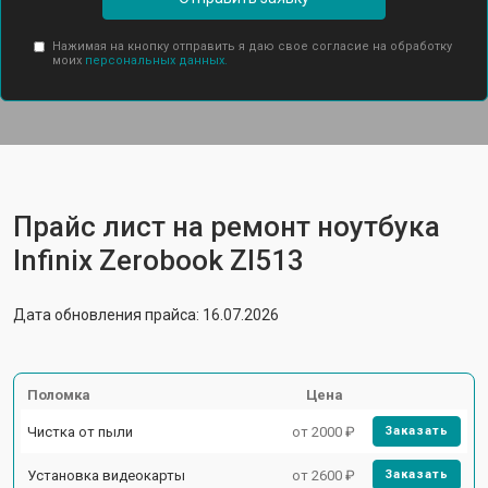
Нажимая на кнопку отправить я даю свое согласие на обработку
моих
персональных данных.
Прайс лист на ремонт ноутбука
Infinix Zerobook Zl513
Дата обновления прайса: 16.07.2026
Поломка
Цена
Чистка от пыли
от 2000 ₽
Заказать
Установка видеокарты
от 2600 ₽
Заказать