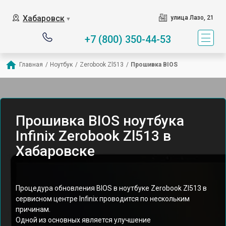
Хабаровск
улица Лазо, 21
▼
+7 (800) 350-44-53
Главная
/
Ноутбук
/
Zerobook Zl513
/
Прошивка BIOS
Прошивка BIOS ноутбука
Infinix Zerobook Zl513 в
Хабаровске
Процедура обновления BIOS в ноутбуке Zerobook Zl513 в
сервисном центре Infinix проводится по нескольким
причинам.
Одной из основных является улучшение