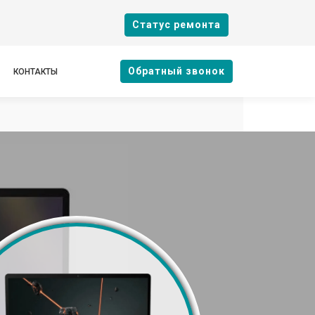
Cтатус ремонта
Oбратный звонок
КОНТАКТЫ