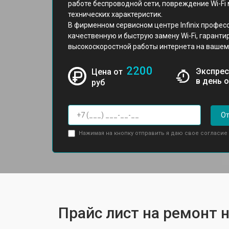
работе беспроводной сети, повреждение Wi-Fi 
технических характеристик.
В фирменном сервисном центре Infinix профе
качественную и быструю замену Wi-Fi, гарант
высокоскоростной работы интернета на вашем
2200
Экспрес
Цена от
в день 
руб
От
Нажимая на кнопку отправить я даю свое согласие
Прайс лист на ремонт но