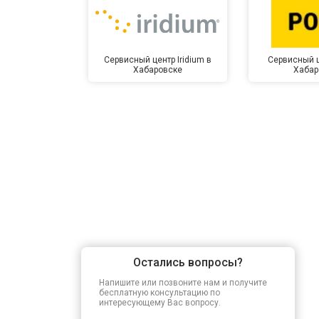
Прошивка BIOS
Сервисный центр Iridium в
Сервисный ц
Хабаровске
Хабар
Замена северного моста
Ремонт петель
Остались вопросы?
Напишите или позвоните нам и получите
бесплатную консультацию по
интересующему Вас вопросу.