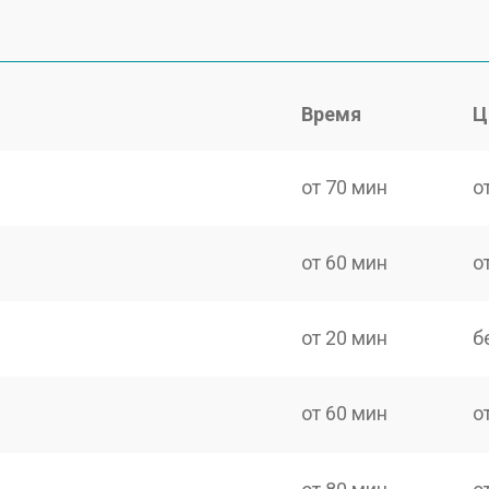
Время
Ц
от 70 мин
о
от 60 мин
о
от 20 мин
б
от 60 мин
о