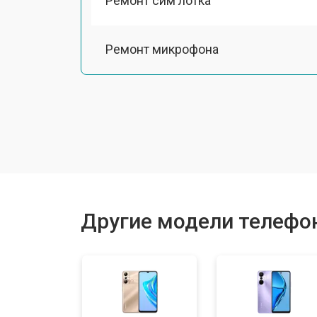
Ремонт сим лотка
Ремонт микрофона
Замена шлейфа
Ремонт камеры
Замена материнской платы
Другие модели телефоно
Замена задней крышки
Замена дисплея (экрана)