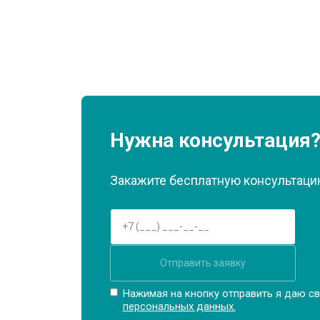
Нужна консультация
Закажите бесплатную консультацию
Отправить заявку
Нажимая на кнопку отправить я даю св
персональных данных.