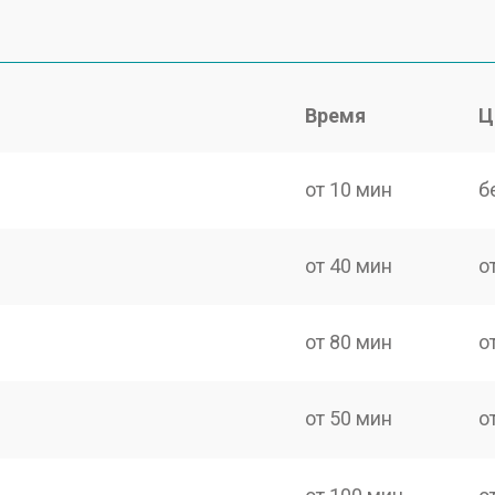
Время
Ц
от 10 мин
б
от 40 мин
о
от 80 мин
о
от 50 мин
о