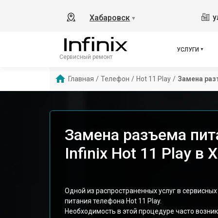
у
Хабаровск
▼
УСЛУГИ
Сервисный ремонт
Главная
/
Телефон
/
Hot 11 Play
/
Замена раз
Замена разъема пит
Infinix Hot 11 Play в
Одной из распространенных услуг в сервисных 
питания телефона Hot 11 Play.
Необходимость в этой процедуре часто возник