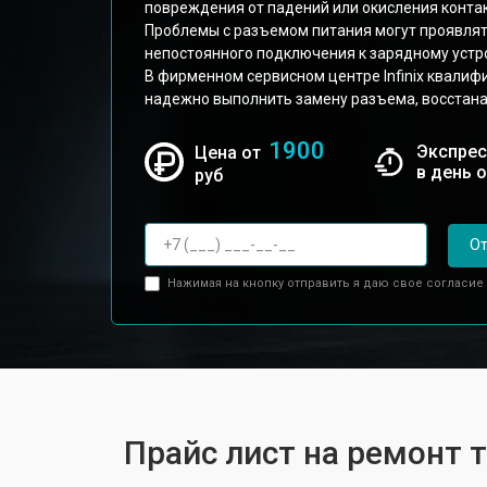
повреждения от падений или окисления контак
Проблемы с разъемом питания могут проявлять
непостоянного подключения к зарядному устр
В фирменном сервисном центре Infinix квали
надежно выполнить замену разъема, восстана
1900
Экспрес
Цена от
в день 
руб
От
Нажимая на кнопку отправить я даю свое согласие
Прайс лист на ремонт те