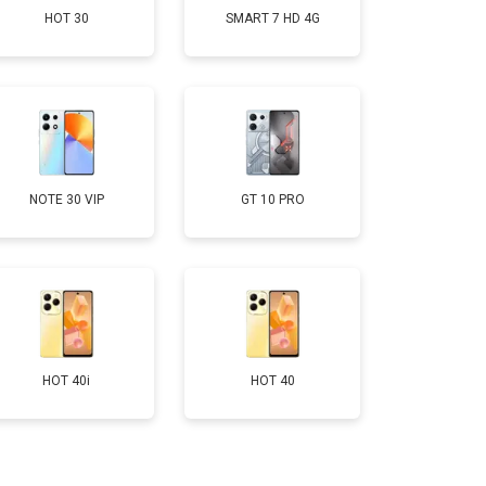
HOT 30
SMART 7 HD 4G
т 950 ₽
Заказать
т 1750 ₽
Заказать
т 3200 ₽
Заказать
NOTE 30 VIP
GT 10 PRO
т 1400 ₽
Заказать
HOT 40i
HOT 40