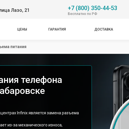
+7 (800) 350-44-53
лица Лазо, 21
Бесплатно по РФ
ЦЕНЫ
ГАРАНТИЯ
ДОСТАВКА
ъема питания
ания телефона
 Хабаровске
центрах Infinix является замена разъема
ает из-за механического износа,