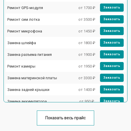
Ремонт GPS-модуля
от 1700 ₽
Заказать
Ремонт сим лотка
от 3500 ₽
Заказать
Ремонт микрофона
от 1450 ₽
Заказать
Замена шлейфа
от 1800 ₽
Заказать
Замена разъема питания
от 1900 ₽
Заказать
Ремонт камеры
от 1950 ₽
Заказать
Замена материнской платы
от 3300 ₽
Заказать
Замена задней крышки
от 1400 ₽
Заказать
Замена аккумулятора
от 950 ₽
Заказать
Замена кнопки включения
от 1750 ₽
Заказать
Показать весь прайс
Ремонт цепи питания
от 3200 ₽
Заказать