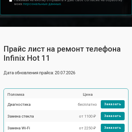
Нажимая на кнопку отправить я даю свое согласие на обработку
моих
персональных данных.
Прайс лист на ремонт телефона
Infinix Hot 11
Дата обновления прайса: 20.07.2026
Поломка
Цена
Диагностика
бесплатно
Заказать
Замена стекла
от 1100 ₽
Заказать
Замена Wi-Fi
от 2250 ₽
Заказать