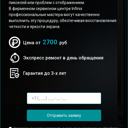
пикселей или проблем с отображением.
В фирменном сервисном центре Infinix
профессиональные мастера могут качественно
выполнить эту процедуру, обеспечивая восстановление
четкости и яркости экрана.
2700
Цена от
руб
Экспресс ремонт в день обращения
Гарантия до 3-х лет
Отправить заявку