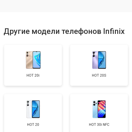
Ремонт динамика
от 1400 ₽
Заказать
Другие модели телефонов Infinix
HOT 20i
HOT 20S
HOT 20
HOT 30i NFC