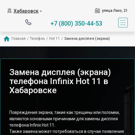
Хабаровск
улица Лазо, 21
▼
+7 (800) 350-44-53
Главная
/
Телефон
/
Hot 11
/
Замена дисплея (экрана)
Замена дисплея (экрана)
телефона Infinix Hot 11 в
Хабаровске
Повреждения экрана, такие как трещины или поломки,
являются основными причинами для замены дисплея
телефона Infinix Hot 11.
Также замена может потребоваться в случае появления