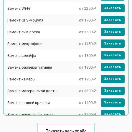
Замена Wi-Fi
от 2250 ₽
Заказать
Ремонт GPS-модуля
от 1700 ₽
Заказать
Ремонт сим лотка
от 3500 ₽
Заказать
Ремонт микрофона
от 1450 ₽
Заказать
Замена шлейфа
от 1800 ₽
Заказать
Замена разъема питания
от 1900 ₽
Заказать
Ремонт камеры
от 1950 ₽
Заказать
Замена материнской платы
от 3300 ₽
Заказать
Замена задней крышки
от 1400 ₽
Заказать
Замена дисплея (экрана)
от 2700 ₽
Заказать
Замена аккумулятора
от 950 ₽
Заказать
Показать весь прайс