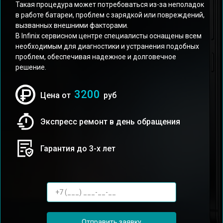
Такая процедура может потребоваться из-за неполадок
в работе батареи, проблем с зарядкой или повреждений,
вызванных внешними факторами.
В Infinix сервисном центре специалисты оснащены всем
необходимым для диагностики и устранения подобных
проблем, обеспечивая надежное и долговечное
решение.
3200
Цена от
руб
Экспресс ремонт в день обращения
Гарантия до 3-х лет
Отправить заявку