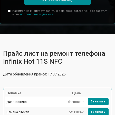
Нажимая на кнопку отправить я даю свое согласие на обработку
моих
персональных данных.
Прайс лист на ремонт телефона
Infinix Hot 11S NFC
Дата обновления прайса: 17.07.2026
Поломка
Цена
Диагностика
бесплатно
Заказать
Замена стекла
от 1100 ₽
Заказать