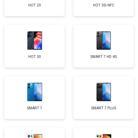
HOT 20
HOT 30i NFC
HOT 30
SMART 7 HD 4G
SMART 7
SMART 7 PLUS