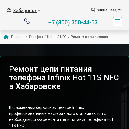
Хабаровск
улица Лазо, 21
▼
+7 (800) 350-44-53
Главная
/
Телефон
/
Hot 11S NFC
/
Ремонт цепи питания
Ремонт цепи питания
телефона Infinix Hot 11S NFC
в Хабаровске
В фирменном сервисном центре Infinix,
профессиональные мастера часто сталкиваются с
необходимостью ремонта цепи питания телефона Hot
11S NFC.