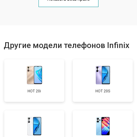
Замена кнопки включения
от 1750 ₽
Заказать
Ремонт динамика
от 1400 ₽
Заказать
Другие модели телефонов Infinix
HOT 20i
HOT 20S