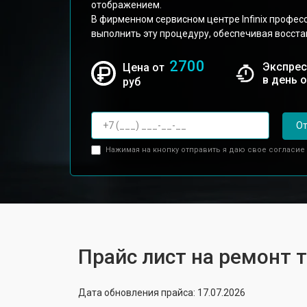
отображением.
В фирменном сервисном центре Infinix профес
выполнить эту процедуру, обеспечивая восста
2700
Экспрес
Цена от
в день 
руб
От
Нажимая на кнопку отправить я даю свое согласие
Прайс лист на ремонт т
Дата обновления прайса: 17.07.2026