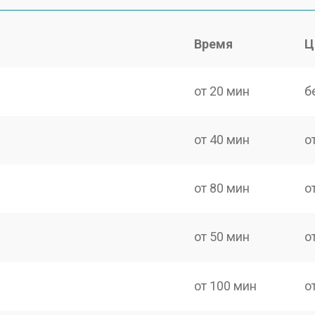
Время
Ц
от 20 мин
б
от 40 мин
о
от 80 мин
о
от 50 мин
о
от 100 мин
о