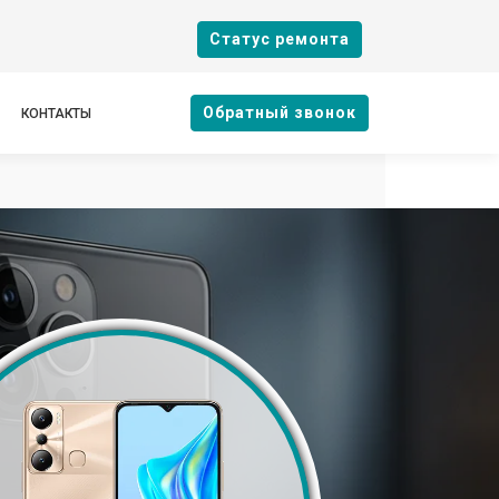
Cтатус ремонта
Oбратный звонок
КОНТАКТЫ