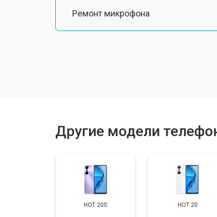
Ремонт микрофона
Замена шлейфа
Замена разъема питания
Ремонт камеры
Другие модели телефоно
Замена материнской платы
Замена задней крышки
HOT 20S
HOT 20
Замена аккумулятора