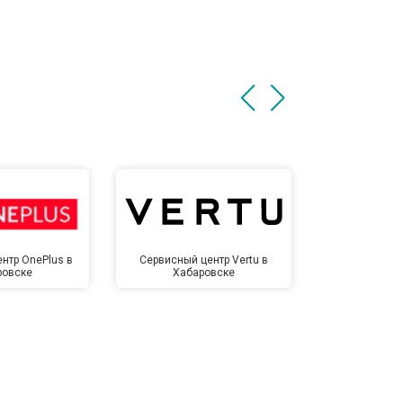
нтр OnePlus в
Сервисный центр Vertu в
Сервисный 
ровске
Хабаровске
Хаба