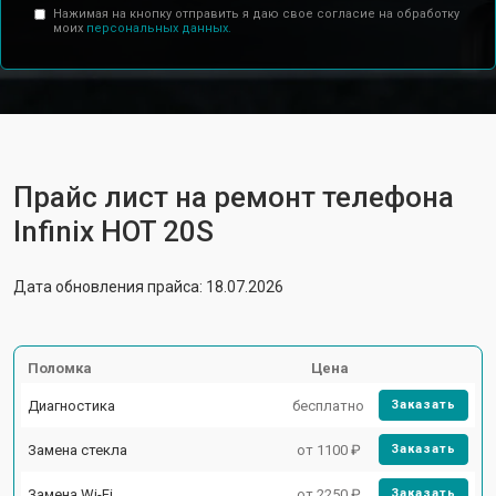
Нажимая на кнопку отправить я даю свое согласие на обработку
моих
персональных данных.
Прайс лист на ремонт телефона
Infinix HOT 20S
Дата обновления прайса: 18.07.2026
Поломка
Цена
Диагностика
бесплатно
Заказать
Замена стекла
от 1100 ₽
Заказать
Замена Wi-Fi
от 2250 ₽
Заказать