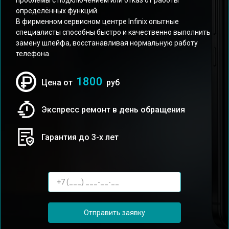
проблемы с подключением или отказ от работы
определённых функций.
В фирменном сервисном центре Infinix опытные
специалисты способны быстро и качественно выполнить
замену шлейфа, восстанавливая нормальную работу
телефона.
1800
Цена от
руб
Экспресс ремонт в день обращения
Гарантия до 3-х лет
Отправить заявку