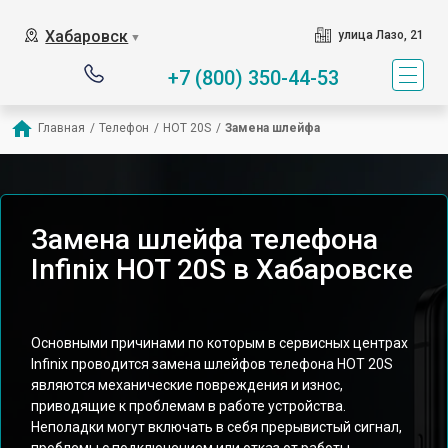
Хабаровск
улица Лазо, 21
▼
+7 (800) 350-44-53
Главная
/
Телефон
/
HOT 20S
/
Замена шлейфа
Замена шлейфа телефона
Infinix HOT 20S в Хабаровске
Основными причинами по которым в сервисных центрах
Infinix проводится замена шлейфов телефона HOT 20S
являются механические повреждения и износ,
приводящие к проблемам в работе устройства.
Неполадки могут включать в себя прерывистый сигнал,