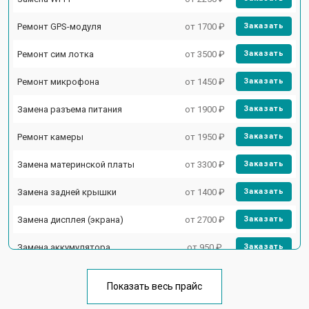
Ремонт GPS-модуля
от 1700 ₽
Заказать
Ремонт сим лотка
от 3500 ₽
Заказать
Ремонт микрофона
от 1450 ₽
Заказать
Замена разъема питания
от 1900 ₽
Заказать
Ремонт камеры
от 1950 ₽
Заказать
Замена материнской платы
от 3300 ₽
Заказать
Замена задней крышки
от 1400 ₽
Заказать
Замена дисплея (экрана)
от 2700 ₽
Заказать
Замена аккумулятора
от 950 ₽
Заказать
Замена кнопки включения
от 1750 ₽
Заказать
Показать весь прайс
Ремонт цепи питания
от 3200 ₽
Заказать