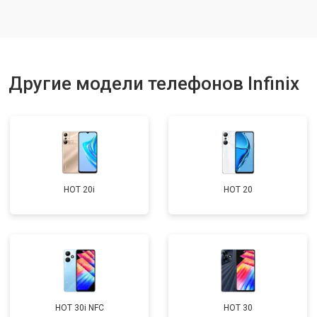
Ремонт динамика
от 1400 ₽
Заказать
Другие модели телефонов Infinix
HOT 20i
HOT 20
HOT 30i NFC
HOT 30