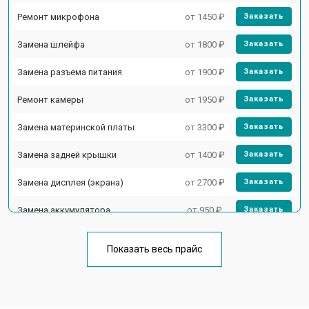
Ремонт микрофона
от 1450 ₽
Заказать
Замена шлейфа
от 1800 ₽
Заказать
Замена разъема питания
от 1900 ₽
Заказать
Ремонт камеры
от 1950 ₽
Заказать
Замена материнской платы
от 3300 ₽
Заказать
Замена задней крышки
от 1400 ₽
Заказать
Замена дисплея (экрана)
от 2700 ₽
Заказать
Замена аккумулятора
от 950 ₽
Заказать
Замена кнопки включения
от 1750 ₽
Заказать
Показать весь прайс
Ремонт цепи питания
от 3200 ₽
Заказать
Ремонт динамика
от 1400 ₽
Заказать