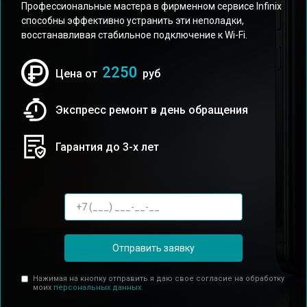
Профессиональные мастера в фирменном сервисе Infinix
способны эффективно устранить эти неполадки,
восстанавливая стабильное подключение к Wi-Fi.
2250
Цена от
руб
Экспресс ремонт в день обращения
Гарантия до 3-х лет
Отправить заявку
Нажимая на кнопку отправить я даю свое согласие на обработку
моих
персональных данных.