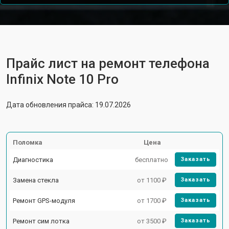
Прайс лист на ремонт телефона
Infinix Note 10 Pro
Дата обновления прайса: 19.07.2026
Поломка
Цена
Диагностика
бесплатно
Заказать
Замена стекла
от 1100 ₽
Заказать
Ремонт GPS-модуля
от 1700 ₽
Заказать
Ремонт сим лотка
от 3500 ₽
Заказать