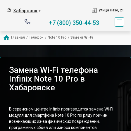
Хабаровск
улица Лазо, 21
▼
+7 (800) 350-44-53
Главная
/
Телефон
/
Note 10 Pro
/
Замена Wi-Fi
Замена Wi-Fi телефона
Infinix Note 10 Pro в
Хабаровске
В сервисном центре Infinix производится замена Wi-Fi
модуля для смартфона Note 10 Pro по ряду причин
возникающих из-за физических повреждений,
программных сбоев или износа компонентов.