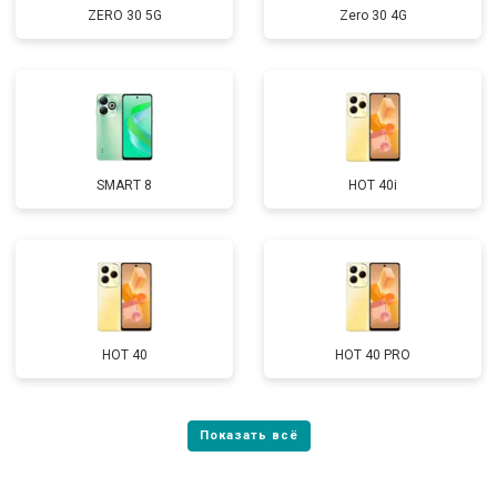
ZERO 30 5G
Zero 30 4G
SMART 8
HOT 40i
HOT 40
HOT 40 PRO