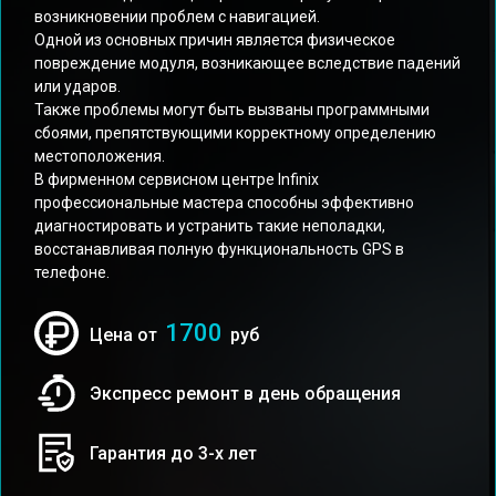
возникновении проблем с навигацией.
Одной из основных причин является физическое
повреждение модуля, возникающее вследствие падений
или ударов.
Также проблемы могут быть вызваны программными
сбоями, препятствующими корректному определению
местоположения.
В фирменном сервисном центре Infinix
профессиональные мастера способны эффективно
диагностировать и устранить такие неполадки,
восстанавливая полную функциональность GPS в
телефоне.
1700
Цена от
руб
Экспресс ремонт в день обращения
Гарантия до 3-х лет