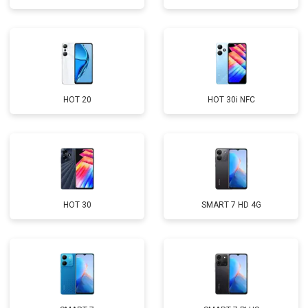
HOT 20
HOT 30i NFC
HOT 30
SMART 7 HD 4G