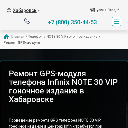
Хабаровск
улица Лазо, 21
▼
+7 (800) 350-44-53
Главная
/
Телефон
/
NOTE 30 VIP гоночное издание
/
Ремонт GPS-модуля
Ремонт GPS-модуля
телефона Infinix NOTE 30 VIP
гоночное издание в
Хабаровске
Проведение ремонта GPS телефона NOTE 30 VIP
гоночное издание в центрах Infinix требуется при