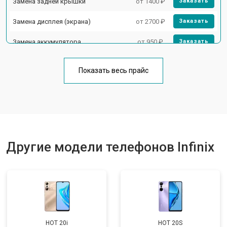
Замена задней крышки
от 1400 ₽
Заказать
Замена дисплея (экрана)
от 2700 ₽
Заказать
Замена аккумулятора
от 950 ₽
Заказать
Замена кнопки включения
от 1750 ₽
Заказать
Показать весь прайс
Ремонт цепи питания
от 3200 ₽
Заказать
Ремонт динамика
от 1400 ₽
Заказать
Другие модели телефонов Infinix
HOT 20i
HOT 20S