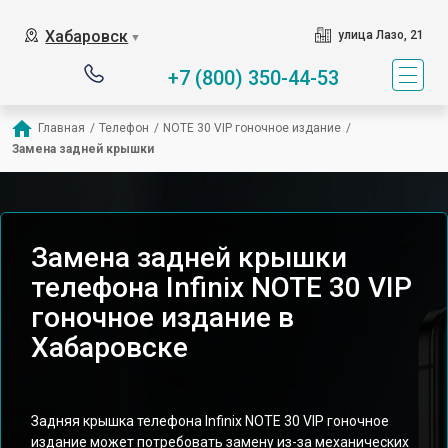
Хабаровск
улица Лазо, 21
▼
+7 (800) 350-44-53
Главная
/
Телефон
/
NOTE 30 VIP гоночное издание
/
Замена задней крышки
Замена задней крышки
телефона Infinix NOTE 30 VIP
гоночное издание в
Хабаровске
Задняя крышка телефона Infinix NOTE 30 VIP гоночное
издание может потребовать замену из-за механических