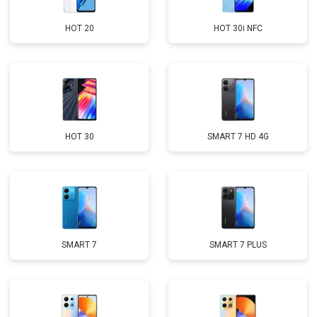
HOT 20
HOT 30i NFC
HOT 30
SMART 7 HD 4G
SMART 7
SMART 7 PLUS