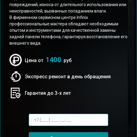
повреждений, износа от длительного использования или
неисправностей, вызванных попаданием влаги.
В фирменном сервисном центре Infinix
профессиональные мастера обладают необходимым
опытом и инструментами для качественной замены
задней панели телефона, гарантируя восстановление его
внешнего вида.
1400
Цена от
руб
Экспресс ремонт в день обращения
Гарантия до 3-х лет