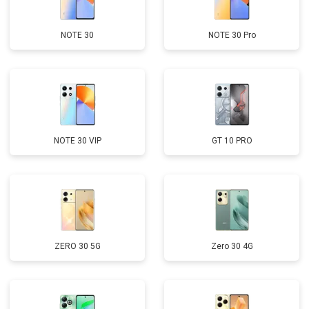
NOTE 30
NOTE 30 Pro
NOTE 30 VIP
GT 10 PRO
ZERO 30 5G
Zero 30 4G