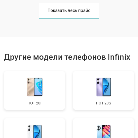
Замена кнопки включения
от 1750 ₽
Заказать
Показать весь прайс
Ремонт цепи питания
от 3200 ₽
Заказать
Ремонт динамика
от 1400 ₽
Заказать
Другие модели телефонов Infinix
HOT 20i
HOT 20S