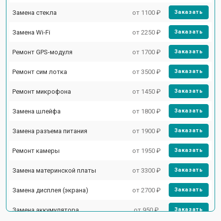
Замена стекла
от 1100 ₽
Заказать
Замена Wi-Fi
от 2250 ₽
Заказать
Ремонт GPS-модуля
от 1700 ₽
Заказать
Ремонт сим лотка
от 3500 ₽
Заказать
Ремонт микрофона
от 1450 ₽
Заказать
Замена шлейфа
от 1800 ₽
Заказать
Замена разъема питания
от 1900 ₽
Заказать
Ремонт камеры
от 1950 ₽
Заказать
Замена материнской платы
от 3300 ₽
Заказать
Замена дисплея (экрана)
от 2700 ₽
Заказать
Замена аккумулятора
от 950 ₽
Заказать