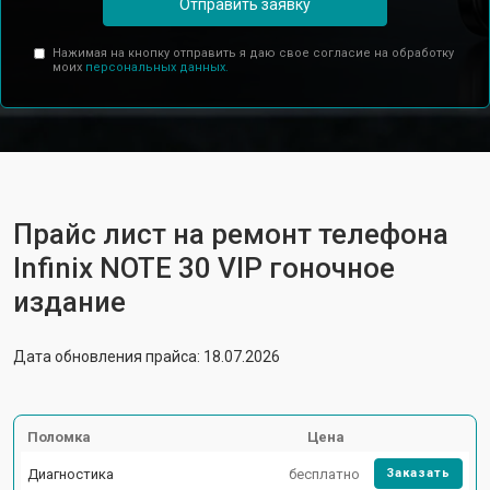
Отправить заявку
Нажимая на кнопку отправить я даю свое согласие на обработку
моих
персональных данных.
Прайс лист на ремонт телефона
Infinix NOTE 30 VIP гоночное
издание
Дата обновления прайса: 18.07.2026
Поломка
Цена
Диагностика
бесплатно
Заказать