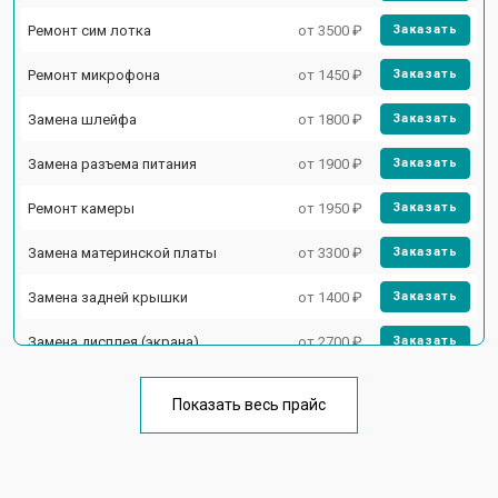
Ремонт сим лотка
от 3500 ₽
Заказать
Ремонт микрофона
от 1450 ₽
Заказать
Замена шлейфа
от 1800 ₽
Заказать
Замена разъема питания
от 1900 ₽
Заказать
Ремонт камеры
от 1950 ₽
Заказать
Замена материнской платы
от 3300 ₽
Заказать
Замена задней крышки
от 1400 ₽
Заказать
Замена дисплея (экрана)
от 2700 ₽
Заказать
Замена аккумулятора
от 950 ₽
Заказать
Показать весь прайс
Замена кнопки включения
от 1750 ₽
Заказать
Ремонт цепи питания
от 3200 ₽
Заказать