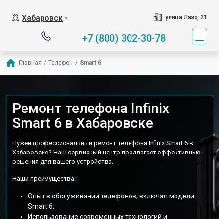
Хабаровск
улица Лазо, 21
▼
+7 (800) 302-30-78
Главная
/
Телефон
/
Smart 6
Ремонт телефона Infinix
Smart 6 в Хабаровске
Нужен профессиональный ремонт телефона Infinix Smart 6 в
Хабаровске? Наш сервисный центр предлагает эффективные
решения для вашего устройства.
Наши преимущества:
Опыт в обслуживании телефонов, включая модели
Smart 6.
Использование современных технологий и