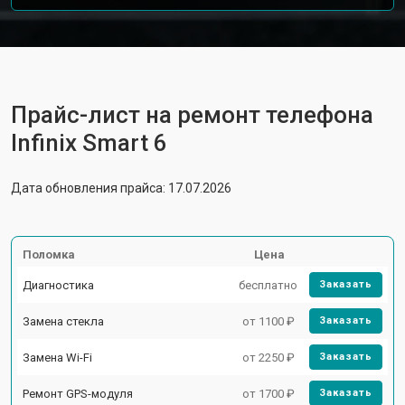
Прайс-лист на ремонт телефона
Infinix Smart 6
Дата обновления прайса: 17.07.2026
Поломка
Цена
Диагностика
бесплатно
Заказать
Замена стекла
от 1100 ₽
Заказать
Замена Wi-Fi
от 2250 ₽
Заказать
Ремонт GPS-модуля
от 1700 ₽
Заказать