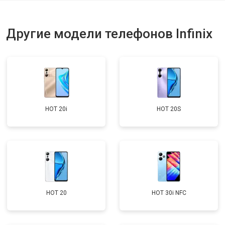
Ремонт динамика
от 1400 ₽
Заказать
Другие модели телефонов Infinix
HOT 20i
HOT 20S
HOT 20
HOT 30i NFC