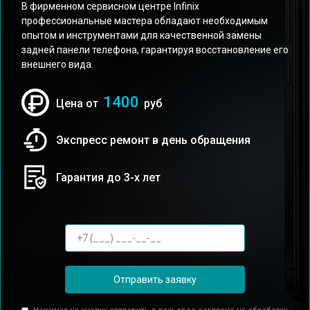
В фирменном сервисном центре Infinix
профессиональные мастера обладают необходимым
опытом и инструментами для качественной замены
задней панели телефона, гарантируя восстановление его
внешнего вида.
1400
Цена от
руб
Экспресс ремонт в день обращения
Гарантия до 3-х лет
Отправить заявку