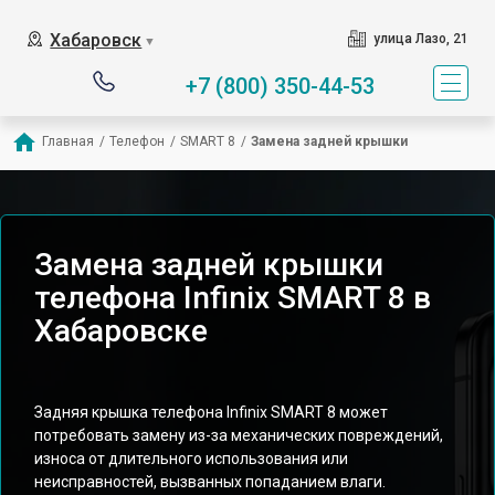
Хабаровск
улица Лазо, 21
▼
+7 (800) 350-44-53
Главная
/
Телефон
/
SMART 8
/
Замена задней крышки
Замена задней крышки
телефона Infinix SMART 8 в
Хабаровске
Задняя крышка телефона Infinix SMART 8 может
потребовать замену из-за механических повреждений,
износа от длительного использования или
неисправностей, вызванных попаданием влаги.