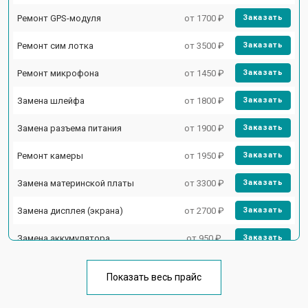
Ремонт GPS-модуля
от 1700 ₽
Заказать
Ремонт сим лотка
от 3500 ₽
Заказать
Ремонт микрофона
от 1450 ₽
Заказать
Замена шлейфа
от 1800 ₽
Заказать
Замена разъема питания
от 1900 ₽
Заказать
Ремонт камеры
от 1950 ₽
Заказать
Замена материнской платы
от 3300 ₽
Заказать
Замена дисплея (экрана)
от 2700 ₽
Заказать
Замена аккумулятора
от 950 ₽
Заказать
Замена кнопки включения
от 1750 ₽
Заказать
Показать весь прайс
Ремонт цепи питания
от 3200 ₽
Заказать