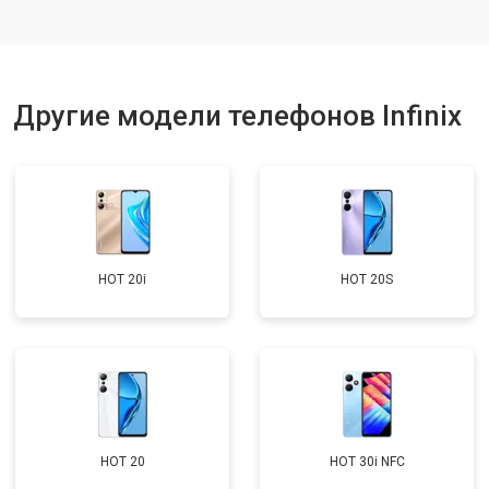
Ремонт динамика
от 1400 ₽
Заказать
Другие модели телефонов Infinix
HOT 20i
HOT 20S
HOT 20
HOT 30i NFC