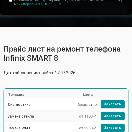
Нажимая на кнопку отправить я даю свое согласие на обработку
моих
персональных данных.
Прайс лист на ремонт телефона
Infinix SMART 8
Дата обновления прайса: 17.07.2026
Поломка
Цена
Диагностика
бесплатно
Заказать
Замена стекла
от 1100 ₽
Заказать
Замена Wi-Fi
от 2250 ₽
Заказать