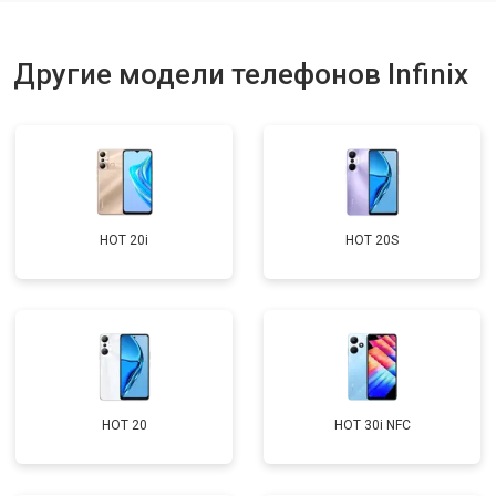
Ремонт динамика
от 1400 ₽
Заказать
Другие модели телефонов Infinix
HOT 20i
HOT 20S
HOT 20
HOT 30i NFC