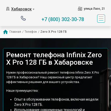
Хабаровск
улица Лазо, 21
▼
+7 (800) 302-30-78
Главная
/
Телефон
/
Zero X Pro 128 ГБ
Ремонт телефона Infinix Zero
X Pro 128 ГБ в Хабаровске
Нужен профессиональный ремонт телефона Infinix Zero X Pro
128 ГБ в Хабаровске? Наш сервисный центр предлагает
эффективные решения для вашего устройства.
Наши преимущества:
Опыт в обслуживании телефонов, включая модели
Zero X Pro 128 ГБ.
Использование современных технологий и