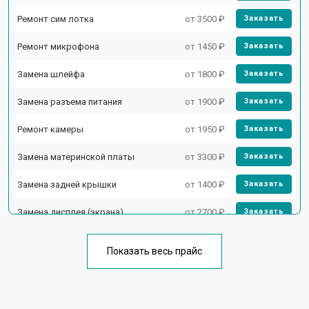
Ремонт сим лотка
от 3500 ₽
Заказать
Ремонт микрофона
от 1450 ₽
Заказать
Замена шлейфа
от 1800 ₽
Заказать
Замена разъема питания
от 1900 ₽
Заказать
Ремонт камеры
от 1950 ₽
Заказать
Замена материнской платы
от 3300 ₽
Заказать
Замена задней крышки
от 1400 ₽
Заказать
Замена дисплея (экрана)
от 2700 ₽
Заказать
Замена аккумулятора
от 950 ₽
Заказать
Показать весь прайс
Замена кнопки включения
от 1750 ₽
Заказать
Ремонт цепи питания
от 3200 ₽
Заказать