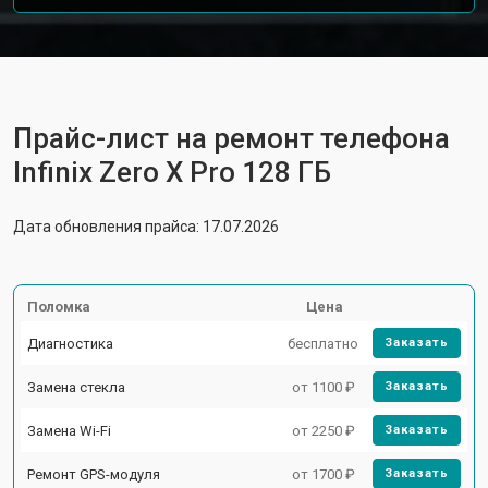
Прайс-лист на ремонт телефона
Infinix Zero X Pro 128 ГБ
Дата обновления прайса: 17.07.2026
Поломка
Цена
Диагностика
бесплатно
Заказать
Замена стекла
от 1100 ₽
Заказать
Замена Wi-Fi
от 2250 ₽
Заказать
Ремонт GPS-модуля
от 1700 ₽
Заказать